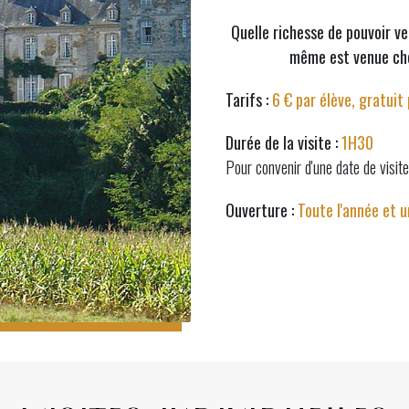
Quelle richesse de pouvoir veni
même est venue che
Tarifs :
6 € par élève, gratui
Durée de la visite :
1H30
Pour convenir d'une date de visit
Ouverture :
Toute l'année et 