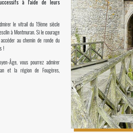
uccessifs à l'aide de leurs
dmirer le vitrail du 19ème siècle
uesclin à Montmuran. Si le courage
 accéder au chemin de ronde du
s !
yen-Âge, vous pourrez admirer
nan et la région de Fougères,