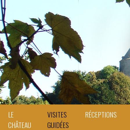
LE
VISITES
RÉCEPTIONS
CHÂTEAU
GUIDÉES