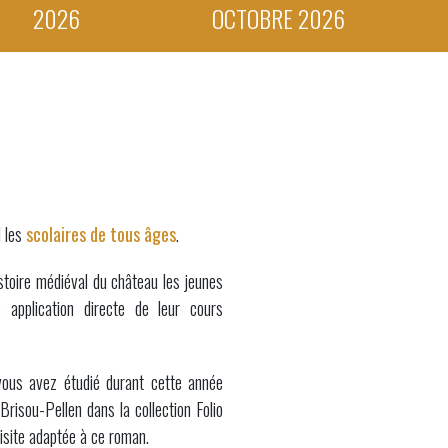
2026
OCTOBRE 2026
 les
scolaires de tous âges
.
istoire médiéval du château les jeunes
 application directe de leur cours
vous avez étudié durant cette année
Brisou-Pellen dans la collection Folio
visite adaptée à ce roman.