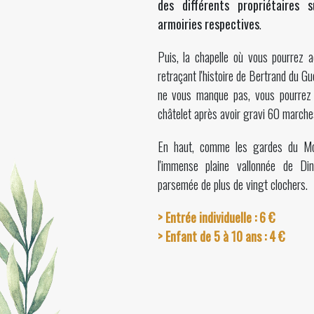
des différents propriétaires s
armoiries respectives
.
Puis, la chapelle où vous pourrez a
retraçant l'histoire de Bertrand du G
ne vous manque pas, vous pourrez
châtelet après avoir gravi 60 marche
En haut, comme les gardes du Mo
l'immense plaine vallonnée de Di
parsemée de plus de vingt clochers.
> Entrée individuelle : 6 €
> Enfant de 5 à 10 ans : 4 €