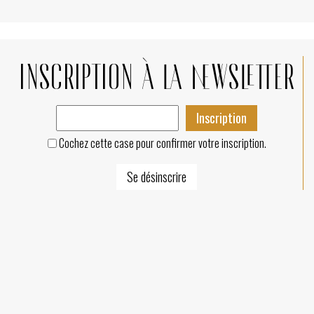
Inscription à la Newsletter
Cochez cette case pour confirmer votre inscription.
Se désinscrire