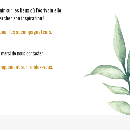
r sur les lieux où l'écrivain elle-
rcher son inspiration !
t pour les accompagnateurs.
e merci de nous contacter.
uniquement sur rendez-vous.