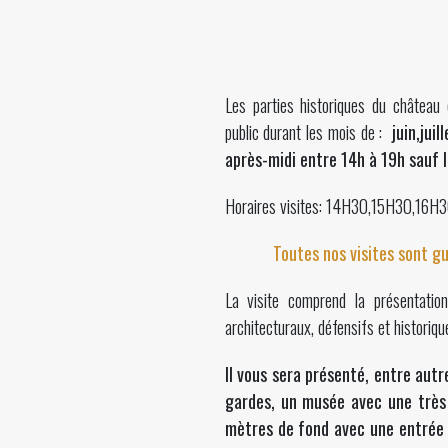
Les parties
historiques du château
public durant les mois de :
juin,juil
après-midi entre 14h à 19h sauf 
Horaires visites: 14H30,15H30,16H
Toutes nos visites sont g
La visite comprend la présentati
architecturaux, défensifs et historiqu
Il vous sera présenté, entre autre
gardes, un musée avec une très 
mètres de fond avec une entrée s