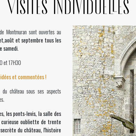
Visites individuelles
 de Montmuran
sont ouvertes au
let,août et septembre tous les
le samedi
.
30 et 17H30
uidées et commentées !
on du château sous ses aspects
es.
s, les ponts-levis, la salle des
curieuse oubliette de trente
ecrète du château, l'histoire