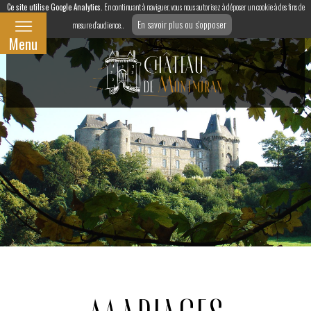
Ce site utilise Google Analytics.
En continuant à naviguer, vous nous autorisez à déposer un cookie à des fins de
En savoir plus ou s'opposer
mesure d'audience..
Menu